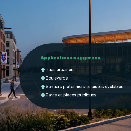
Applications suggérées
+
Rues urbaines
+
Boulevards
+
Sentiers piétonniers et pistes cyclables
+
Parcs et places publiques